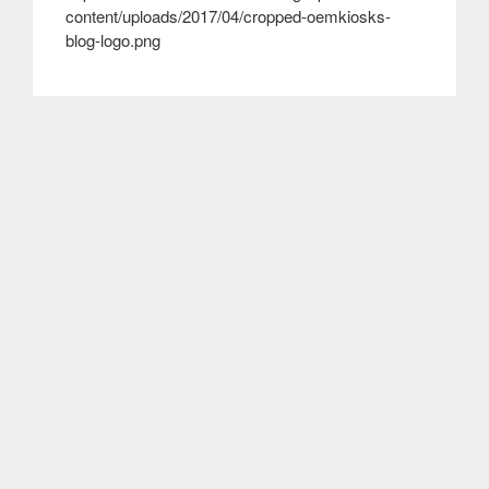
content/uploads/2017/04/cropped-oemkiosks-
blog-logo.png