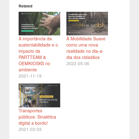
Related
A importância da
A Mobilidade Suave
sustentabilidade e o
como uma nova
impacto da
realidade no dia-a-
PARTTEAM &
dia dos cidadãos
OEMKIOSKS no
2022-05-06
ambiente
2021-11-19
Transportes
públicos: Sinalética
digital a bordo!
2021-03-03