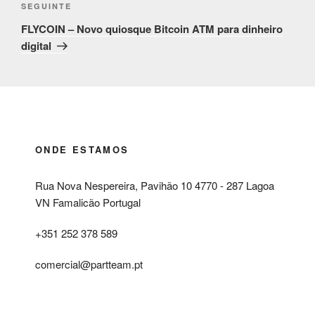
Conteúdo
SEGUINTE
seguinte
FLYCOIN – Novo quiosque Bitcoin ATM para dinheiro
digital
ONDE ESTAMOS
Rua Nova Nespereira, Pavihão 10 4770 - 287 Lagoa
VN Famalicão Portugal
+351 252 378 589
comercial@partteam.pt