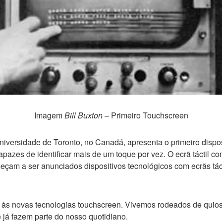
Imagem
Bill Buxton
– Primeiro Touchscreen
iversidade de Toronto, no Canadá, apresenta o primeiro dispos
pazes de identificar mais de um toque por vez. O ecrã táctil c
eçam a ser anunciados dispositivos tecnológicos com ecrãs táct
 às novas tecnologias touchscreen. Vivemos rodeados de quiosq
 já fazem parte do nosso quotidiano.