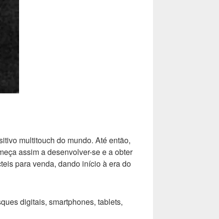
itivo multitouch do mundo. Até então,
omeça assim a desenvolver-se e a obter
eis para venda, dando início à era do
ues digitais, smartphones, tablets,