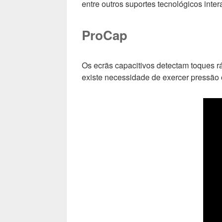
entre outros suportes tecnológicos inte
ProCap
Os ecrãs capacitivos detectam toques rá
existe necessidade de exercer pressão