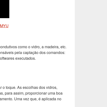
NOMYU
ondutivos como o vidro, a madeira, etc.
ponsáveis pela captação dos comandos:
softwares executados.
r o toque. As escolhas dos vidros,
as, para assim, proporcionar uma boa
pamento. Uma vez que, é aplicada no