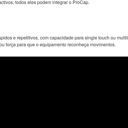
ractivos, todos eles podem integrar o ProCap.
pidos e repetitivos, com capacidade para single touch ou multi
 ou força para que o equipamento reconheça movimentos.