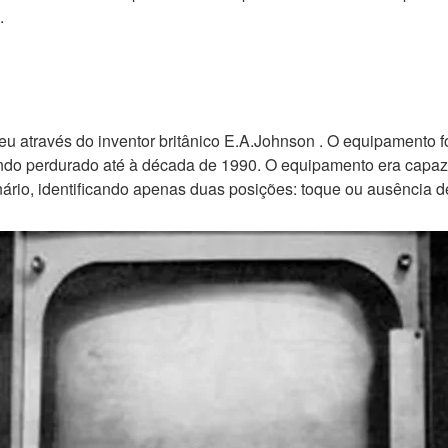
.
ceu através do inventor britânico E.A.Johnson . O equipamento 
tendo perdurado até à década de 1990. O equipamento era capaz
inário, identificando apenas duas posições: toque ou ausência d