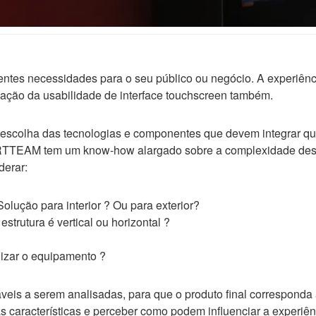
entes necessidades para o seu público ou negócio. A experiência
liação da usabilidade de interface touchscreen também.
 escolha das tecnologias e componentes que devem integrar qu
RTTEAM tem um know-how alargado sobre a complexidade destas
derar:
olução para interior ? Ou para exterior?
trutura é vertical ou horizontal ?
ilizar o equipamento ?
eis a serem analisadas, para que o produto final corresponda à
s características e perceber como podem influenciar a experiên