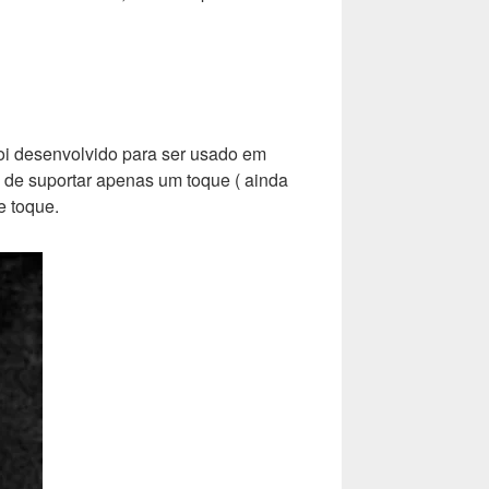
foi desenvolvido para ser usado em
 de suportar apenas um toque ( ainda
e toque.