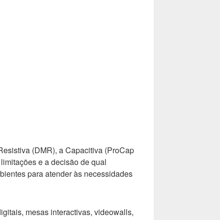
a Resistiva (DMR), a Capacitiva (ProCap
limitações e a decisão de qual
ambientes para atender às necessidades
itais, mesas interactivas, videowalls,