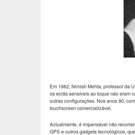
Em 1982, Nimish Mehta, professor da Un
os ecrãs sensíveis ao toque não eram ca
outras configurações. Nos anos 90, com
touchscreen comercializável.
Actualmente, é impensável não recorrer
GPS e outros gadgets tecnológicos, que