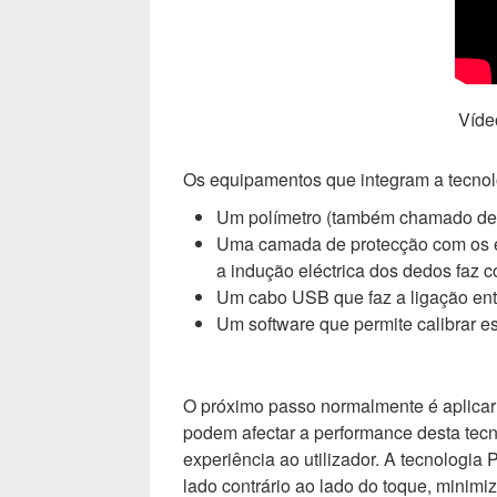
Víde
Os equipamentos que integram a tecn
Um polímetro (também chamado d
Uma camada de protecção com os el
a indução eléctrica dos dedos faz 
Um cabo USB que faz a ligação entr
Um software que permite calibrar es
O próximo passo normalmente é aplicar e
podem afectar a performance desta tecn
experiência ao utilizador. A tecnologi
lado contrário ao lado do toque, minimi