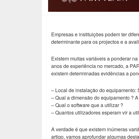
Empresas e instituições podem ter difer
determinante para os projectos e a ava
Existem muitas variáveis a ponderar na
anos de experiência no mercado, a PA
existem determinadas evidências a pon
– Local de instalação do equipamento: S
– Qual a dimensão do equipamento ? A es
– Qual o software que a utilizar ?
– Quantos utilizadores esperam vir a ut
A verdade é que existem inúmeras variáv
artigo, vamos aprofundar algumas desta