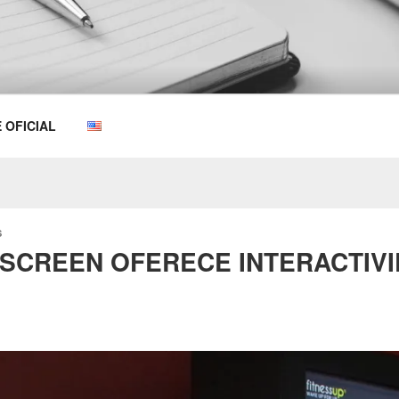
OEMKIOSKS BLOG
E OFICIAL
S
SCREEN OFERECE INTERACTIVI