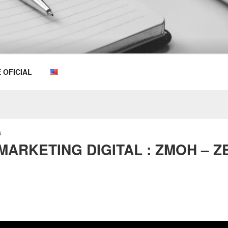
OEMKIOSKS BLOG
E OFICIAL
S
ARKETING DIGITAL : ZMOH – 