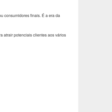
u consumidores finais. É a era da
trair potenciais clientes aos vários