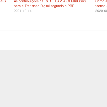
seus
As contribuições da PARTTEAM & OEMKIOSKS
Como a
para a Transição Digital segundo o PRR
“sense 
2021-10-14
2020-0