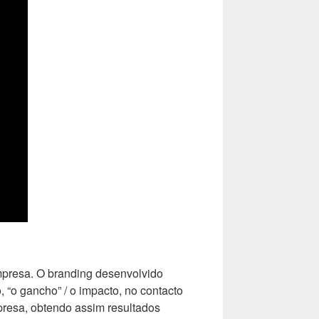
presa. O branding desenvolvido
o gancho” / o impacto, no contacto
mpresa, obtendo assim resultados