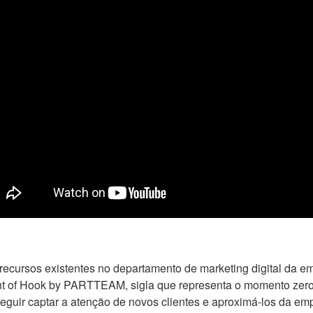
ursos existentes no departamento de marketing digital da em
of Hook by PARTTEAM, sigla que representa o momento zero, “
nseguir captar a atenção de novos clientes e aproximá-los da e