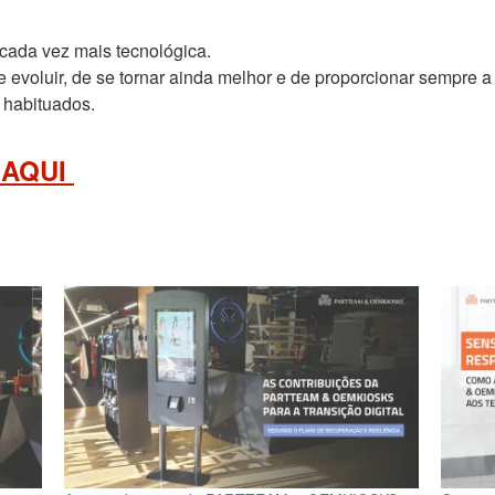
 cada vez mais tecnológica.
voluir, de se tornar ainda melhor e de proporcionar sempre a
o habituados.
E AQUI