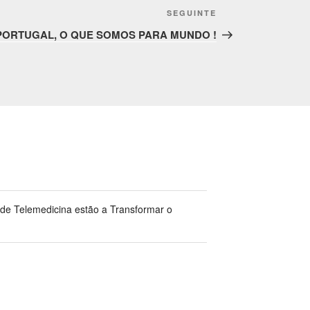
SEGUINTE
Conteúdo
seguinte
PORTUGAL, O QUE SOMOS PARA MUNDO !
 de Telemedicina estão a Transformar o