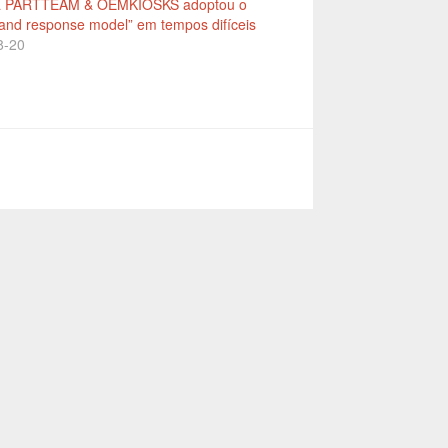
 PARTTEAM & OEMKIOSKS adoptou o
and response model” em tempos difíceis
8-20