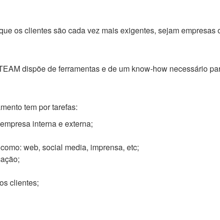
ue os clientes são cada vez mais exigentes, sejam empresas o
AM dispõe de ferramentas e de um know-how necessário para a
amento tem por tarefas:
mpresa interna e externa;
como: web, social media, imprensa, etc;
cação;
os clientes;