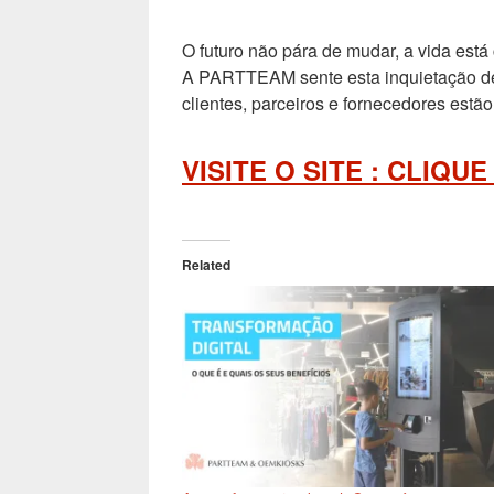
O futuro não pára de mudar, a vida está
A PARTTEAM sente esta inquietação de e
clientes, parceiros e fornecedores estã
VISITE O SITE : CLIQU
Related