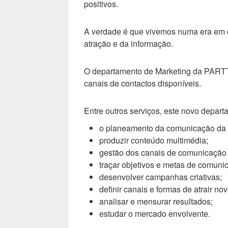
positivos.
A verdade é que vivemos numa era em q
atração e da informação.
O departamento de Marketing da PARTTE
canais de contactos disponíveis.
Entre outros serviços, este novo depart
o planeamento da comunicação da e
produzir conteúdo multimédia;
gestão dos canais de comunicação 
traçar objetivos e metas de comuni
desenvolver campanhas criativas;
definir canais e formas de atrair nov
analisar e mensurar resultados;
estudar o mercado envolvente.