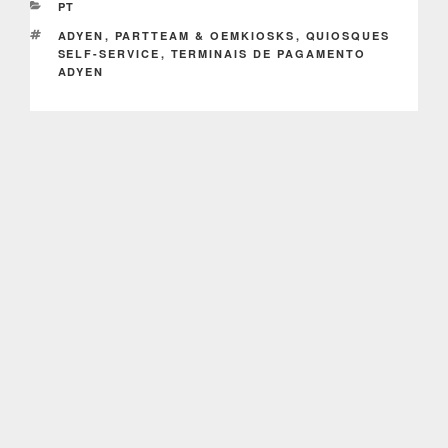
CATEGORIAS
PT
ETIQUETAS
ADYEN
,
PARTTEAM & OEMKIOSKS
,
QUIOSQUES
SELF-SERVICE
,
TERMINAIS DE PAGAMENTO
ADYEN