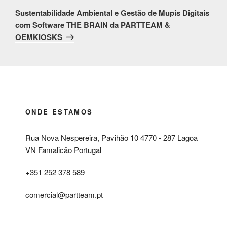
seguinte
Sustentabilidade Ambiental e Gestão de Mupis Digitais
com Software THE BRAIN da PARTTEAM &
OEMKIOSKS
ONDE ESTAMOS
Rua Nova Nespereira, Pavihão 10 4770 - 287 Lagoa
VN Famalicão Portugal
+351 252 378 589
comercial@partteam.pt