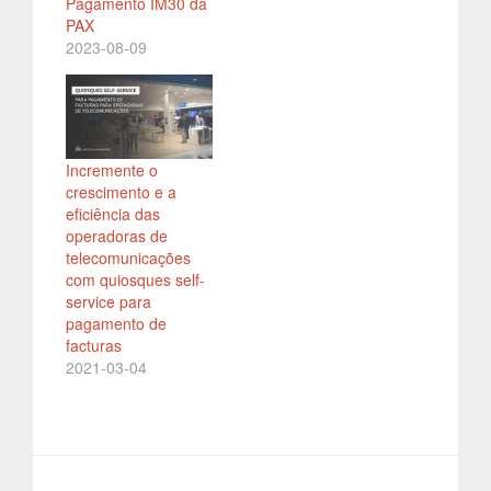
Pagamento IM30 da
PAX
2023-08-09
Incremente o
crescimento e a
eficiência das
operadoras de
telecomunicações
com quiosques self-
service para
pagamento de
facturas
2021-03-04