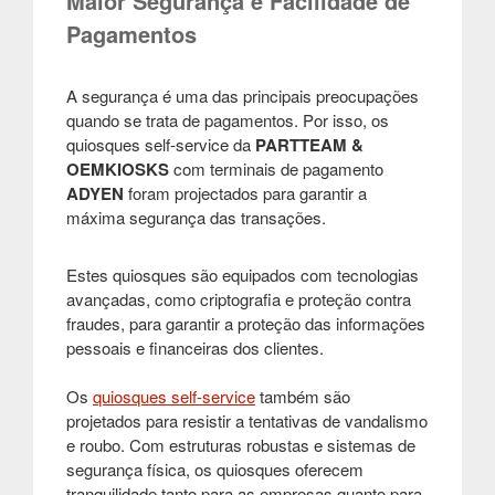
Maior Segurança e Facilidade de
Pagamentos
A segurança é uma das principais preocupações
quando se trata de pagamentos. Por isso, os
quiosques
self-service
da
PARTTEAM &
OEMKIOSKS
com terminais de pagamento
ADYEN
foram projectados para garantir a
máxima segurança das transações.
Estes quiosques são equipados com tecnologias
avançadas, como criptografia e proteção contra
fraudes, para garantir a proteção das informações
pessoais e financeiras dos clientes.
Os
quiosques self-service
também são
projetados para resistir a tentativas de vandalismo
e roubo. Com estruturas robustas e sistemas de
segurança física, os quiosques oferecem
tranquilidade tanto para as empresas quanto para