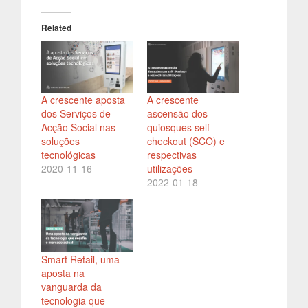
Related
A crescente aposta
A crescente
dos Serviços de
ascensão dos
Acção Social nas
quiosques self-
soluções
checkout (SCO) e
tecnológicas
respectivas
2020-11-16
utilizações
2022-01-18
Smart Retail, uma
aposta na
vanguarda da
tecnologia que