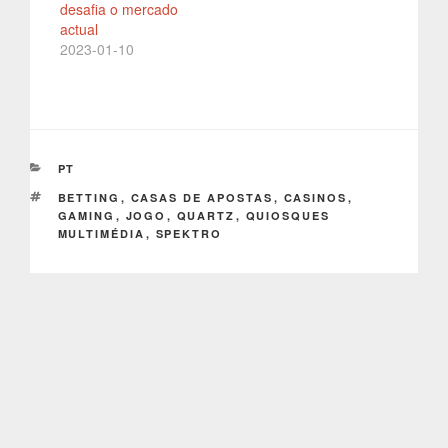
desafia o mercado
actual
2023-01-10
CATEGORIAS
PT
ETIQUETAS
BETTING
,
CASAS DE APOSTAS
,
CASINOS
,
GAMING
,
JOGO
,
QUARTZ
,
QUIOSQUES
MULTIMÉDIA
,
SPEKTRO