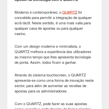
Moderno e contemporâneo, o
QUARTZ
foi
concebido para permitir a integração de qualquer
ecrã táctil. Neste sentido, é uma mais valia para
qualquer casa de apostas ou para qualquer
casino.
Com um design moderno e minimalista, o
QUARTZ melhora a experiência dos utilizadores
ao mesmo tempo que lhes apresenta tecnologia
de ponta. Assim, todos ficam a ganhar.
Através do sistema touchscreen, o QUARTZ
apresenta-se como uma forma de inovação neste
sector, para além de aumentar as receitas de
apostas para os administradores
.
Com o QUARTZ, pode fazer as suas apostas
como, quando e onde desejar, de forma simples,