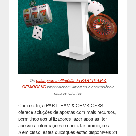
Os
quiosques multimédia da PARTTEAM &
OEMKIOSKS
proporcionam diversão e conveniência
para os clientes
Com efeito, a PARTTEAM & OEMKIOSKS
oferece soluções de apostas com mais recursos,
permitindo aos utilizadores fazer apostas, ter
acesso a informações e consultar promoções.
Além disso, estes quiosques estão disponíveis 24