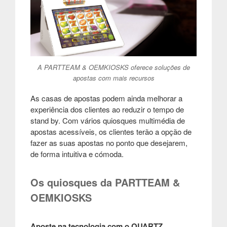
A PARTTEAM & OEMKIOSKS oferece soluções de
apostas com mais recursos
As casas de apostas podem ainda melhorar a
experiência dos clientes ao reduzir o tempo de
stand by. Com vários quiosques multimédia de
apostas acessíveis, os clientes terão a opção de
fazer as suas apostas no ponto que desejarem,
de forma intuitiva e cómoda.
Os quiosques da PARTTEAM &
OEMKIOSKS
Aposte na tecnologia com o QUARTZ