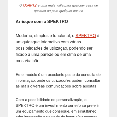
O
QUARTZ
é uma mais valia para qualquer casa de
apostas ou para qualquer casino
Arrisque com o SPEKTRO
Moderno, simples e funcional, o
SPEKTRO
é
um quiosque interactivo com várias
possibilidades de utilização, podendo ser
fixado a uma parede ou em cima de uma
mesa/balcão
.
Este modelo é um excelente posto de consulta de
informação, onde os utilizadores podem consultar
as mais diversas comunicações sobre apostas
.
Com a possibilidade de personalização, o
SPEKTRO é um investimento certeiro se preferir
um equipamento que consegue, em simultâneo,
criar interacção e vontade de jogar e/ou apostar
.