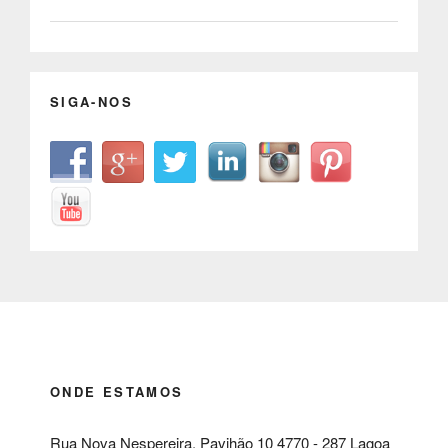
SIGA-NOS
ONDE ESTAMOS
Rua Nova Nespereira, Pavihão 10 4770 - 287 Lagoa