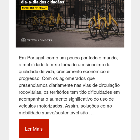
Em Portugal, como um pouco por todo o mundo,
a mobilidade tem-se tornado um sinónimo de
qualidade de vida, crescimento económico e
progresso. Com os aglomerados que
presenciamos diariamente nas vias de circulação
rodoviárias, os territórios tem tido dificuldades em
acompanhar o aumento significativo do uso de
veículos motorizados. Assim, soluções como
mobilidade suave/sustentável são …
Ler Mais
“A
Mobilidade