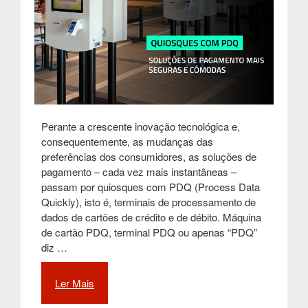
Perante a crescente inovação tecnológica e,
consequentemente, as mudanças das
preferências dos consumidores, as soluções de
pagamento – cada vez mais instantâneas –
passam por quiosques com PDQ (Process Data
Quickly), isto é, terminais de processamento de
dados de cartões de crédito e de débito. Máquina
de cartão PDQ, terminal PDQ ou apenas “PDQ”
diz …
Ler Mais
“Quiosques
com