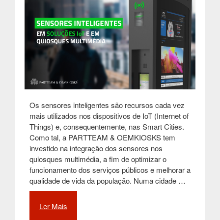
Os sensores inteligentes são recursos cada vez
mais utilizados nos dispositivos de IoT (Internet of
Things) e, consequentemente, nas Smart Cities.
Como tal, a PARTTEAM & OEMKIOSKS tem
investido na integração dos sensores nos
quiosques multimédia, a fim de optimizar o
funcionamento dos serviços públicos e melhorar a
qualidade de vida da população. Numa cidade …
Ler Mais
“O
funcionamento