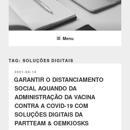
Saltar
para
o
PARTTEAM & OEMKIOSKS
conteúdo
BLOG
Menu
TAG: SOLUÇÕES DIGITAIS
PUBLICADO
2021-04-14
EM
GARANTIR O DISTANCIAMENTO
SOCIAL AQUANDO DA
ADMINISTRAÇÃO DA VACINA
CONTRA A COVID-19 COM
SOLUÇÕES DIGITAIS DA
PARTTEAM & OEMKIOSKS