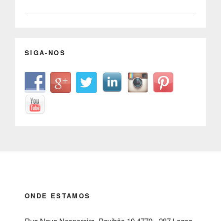
SIGA-NOS
ONDE ESTAMOS
Rua Nova Nespereira, Pavihão 10 4770 - 287 Lagoa