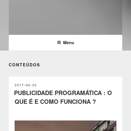
PARTTEAM & OEMKIOSKS
BLOG
Menu
CONTEÚDOS
PUBLICADO
2017-06-20
EM
PUBLICIDADE PROGRAMÁTICA : O
QUE É E COMO FUNCIONA ?