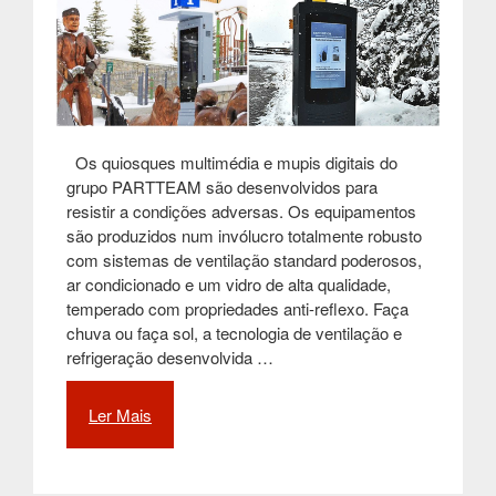
Os quiosques multimédia e mupis digitais do
grupo PARTTEAM são desenvolvidos para
resistir a condições adversas. Os equipamentos
são produzidos num invólucro totalmente robusto
com sistemas de ventilação standard poderosos,
ar condicionado e um vidro de alta qualidade,
temperado com propriedades anti-reflexo. Faça
chuva ou faça sol, a tecnologia de ventilação e
refrigeração desenvolvida …
Ler Mais
“QUIOSQUES
DIGITAIS
EXTREMAMENTE
RESISTENTES”