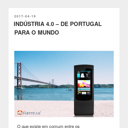
PUBLICADO
2017-04-19
EM
INDÚSTRIA 4.0 – DE PORTUGAL
PARA O MUNDO
O que existe em comum entre os