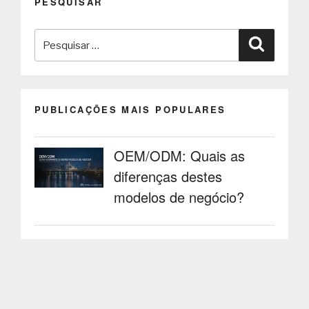
PESQUISAR
!”
Pesquisar
Pesquisa
por:
PUBLICAÇÕES MAIS POPULARES
OEM/ODM: Quais as
diferenças destes
modelos de negócio?
O QUE É UM MUPI ?