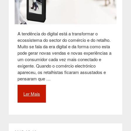
A tendência do digital está a transformar o
ecossistema do sector do comércio e do retalho.
Muito se fala da era digital e da forma como esta
pode gerar novas vendas e novas experiências a
um consumidor cada vez mais conectado e
exigente. Quando o comércio electrónico
apareceu, os retalhistas ficaram assustados e
pensaram que …
Ler Mais
“A
LOJA
DO
FUTURO
:
Como