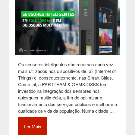
Os sensores inteligentes são recursos cada vez
mais utilizados nos dispositivos de IoT (Internet of
Things) e, consequentemente, nas Smart Cities.
Como tal, a PARTTEAM & OEMKIOSKS tem
investido na integração dos sensores nos
quiosques multimédia, a fim de optimizar o
funcionamento dos serviços públicos e melhorar a
qualidade de vida da população. Numa cidade …
Ler Mais
“O
funcionamento