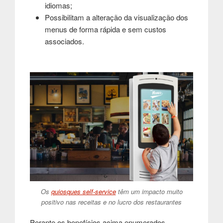
idiomas;
Possibilitam a alteração da visualização dos
menus de forma rápida e sem custos
associados
.
Os
quiosques self-service
têm um impacto muito
positivo nas receitas e no lucro dos restaurantes
Perante os benefícios acima enumerados,