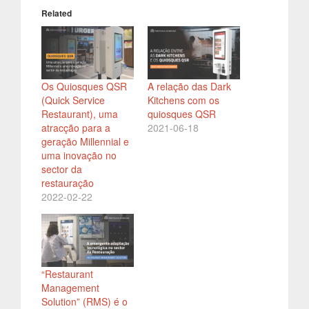
Related
Os Quiosques QSR
A relação das Dark
(Quick Service
Kitchens com os
Restaurant), uma
quiosques QSR
atracção para a
2021-06-18
geração Millennial e
uma inovação no
sector da
restauração
2022-02-22
“Restaurant
Management
Solution” (RMS) é o