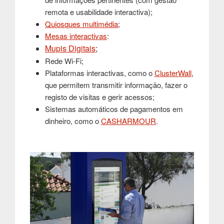
remota e usabilidade interactiva);
Quiosques multimédia
;
Mesas interactivas
:
Mupis Digitais
;
Rede Wi-Fi;
Plataformas interactivas, como o
ClusterWall
,
que permitem transmitir informação, fazer o
registo de visitas e gerir acessos;
Sistemas automáticos de pagamentos em
dinheiro, como o
CASHARMOUR
.