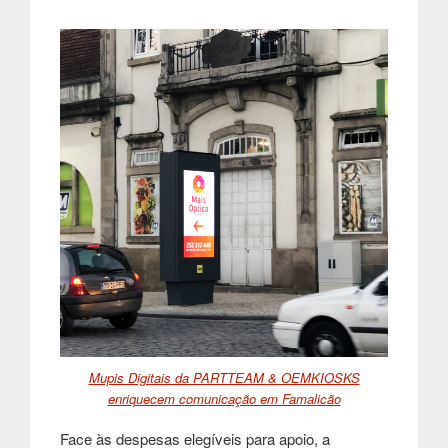
Mupis Digitais da PARTTEAM & OEMKIOSKS
enriquecem comunicação em Famalicão
Face às despesas elegíveis para apoio, a