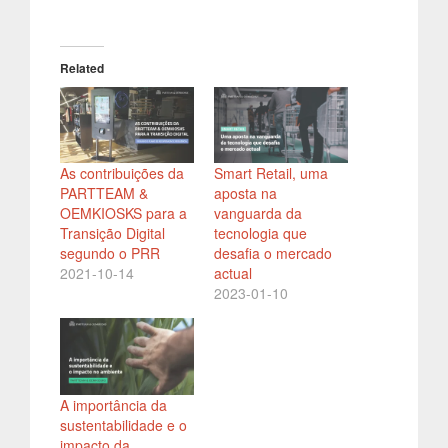
Related
As contribuições da
Smart Retail, uma
PARTTEAM &
aposta na
OEMKIOSKS para a
vanguarda da
Transição Digital
tecnologia que
segundo o PRR
desafia o mercado
2021-10-14
actual
2023-01-10
A importância da
sustentabilidade e o
impacto da