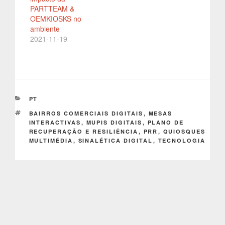
PARTTEAM &
OEMKIOSKS no
ambiente
2021-11-19
CATEGORIAS
PT
ETIQUETAS
BAIRROS COMERCIAIS DIGITAIS
,
MESAS
INTERACTIVAS
,
MUPIS DIGITAIS
,
PLANO DE
RECUPERAÇÃO E RESILIÊNCIA
,
PRR
,
QUIOSQUES
MULTIMÉDIA
,
SINALÉTICA DIGITAL
,
TECNOLOGIA