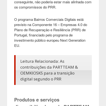
conseguinte, não poderia estar mais alinhada com
os compromissos do PRR.
O programa Bairros Comerciais Digitais está
previsto na Componente 16 – Empresas 4.0 do
Plano de Recuperação e Resiliência (PRR) de
Portugal, financiado pelo programa de
investimento público europeu Next Generation
EU.
Leitura Relacionada: As
contribuições da PARTTEAM &
OEMKIOSKS para a transição
digital segundo o PRR
Produtos e serviços