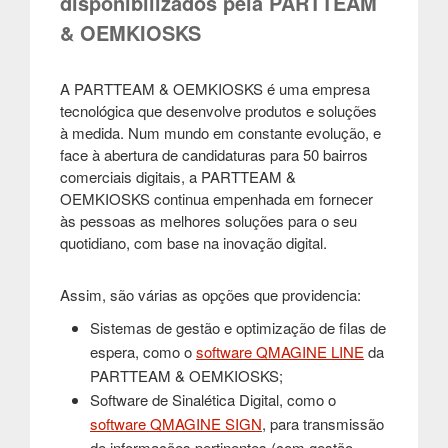
disponibilizados pela PARTTEAM
& OEMKIOSKS
A PARTTEAM & OEMKIOSKS é uma empresa
tecnológica que desenvolve produtos e soluções
à medida. Num mundo em constante evolução, e
face à abertura de candidaturas para 50 bairros
comerciais digitais, a PARTTEAM &
OEMKIOSKS continua empenhada em fornecer
às pessoas as melhores soluções para o seu
quotidiano, com base na inovação digital.
Assim, são várias as opções que providencia:
Sistemas de gestão e optimização de filas de
espera, como o
software QMAGINE LINE
da
PARTTEAM & OEMKIOSKS;
Software de Sinalética Digital, como o
software QMAGINE SIGN
, para transmissão
de informações pertinentes (com gestão