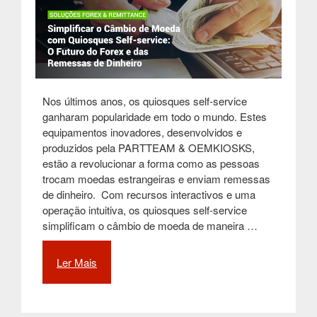
Nos últimos anos, os quiosques self-service
ganharam popularidade em todo o mundo. Estes
equipamentos inovadores, desenvolvidos e
produzidos pela PARTTEAM & OEMKIOSKS,
estão a revolucionar a forma como as pessoas
trocam moedas estrangeiras e enviam remessas
de dinheiro. Com recursos interactivos e uma
operação intuitiva, os quiosques self-service
simplificam o câmbio de moeda de maneira …
Ler Mais
“Simplificar
o
Câmbio
de