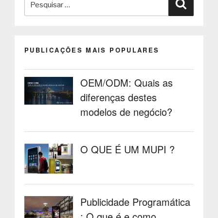
Pesquisa
por:
PUBLICAÇÕES MAIS POPULARES
OEM/ODM: Quais as
diferenças destes
modelos de negócio?
O QUE É UM MUPI ?
Publicidade Programática
: O que é e como