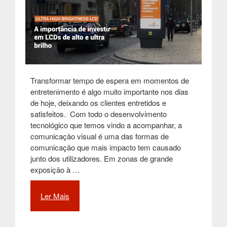
Transformar tempo de espera em momentos de
entretenimento é algo muito importante nos dias
de hoje, deixando os clientes entretidos e
satisfeitos. Com todo o desenvolvimento
tecnológico que temos vindo a acompanhar, a
comunicação visual é uma das formas de
comunicação que mais impacto tem causado
junto dos utilizadores. Em zonas de grande
exposição à …
Ler Mais
“Importância
de
investir