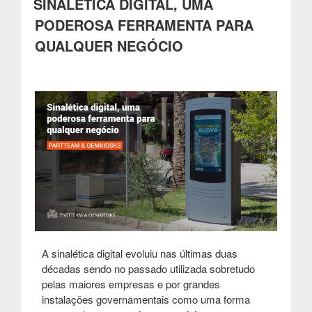
SINALÉTICA DIGITAL, UMA
seu
negócio!”
PODEROSA FERRAMENTA PARA
QUALQUER NEGÓCIO
A sinalética digital evoluiu nas últimas duas
décadas sendo no passado utilizada sobretudo
pelas maiores empresas e por grandes
instalações governamentais como uma forma