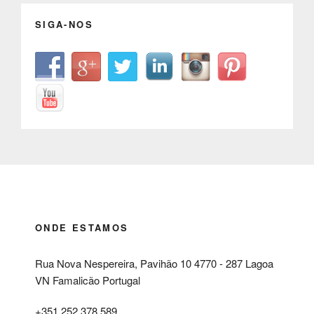
SIGA-NOS
ONDE ESTAMOS
Rua Nova Nespereira, Pavihão 10 4770 - 287 Lagoa
VN Famalicão Portugal
+351 252 378 589