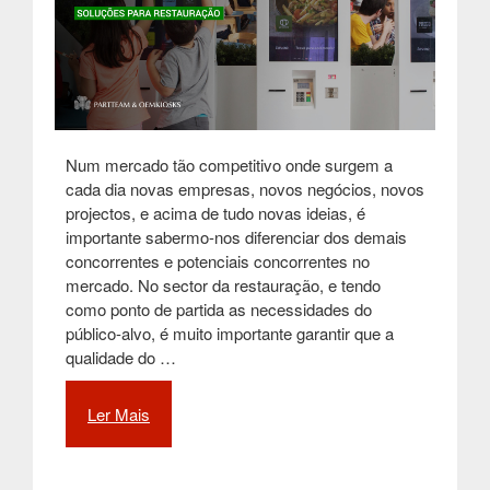
Num mercado tão competitivo onde surgem a
cada dia novas empresas, novos negócios, novos
projectos, e acima de tudo novas ideias, é
importante sabermo-nos diferenciar dos demais
concorrentes e potenciais concorrentes no
mercado. No sector da restauração, e tendo
como ponto de partida as necessidades do
público-alvo, é muito importante garantir que a
qualidade do …
Ler Mais
“Quiosques
self-
service
interactivos