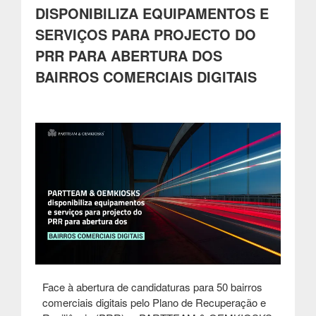
das
DISPONIBILIZA EQUIPAMENTOS E
smart
SERVIÇOS PARA PROJECTO DO
cities”
PRR PARA ABERTURA DOS
BAIRROS COMERCIAIS DIGITAIS
Face à abertura de candidaturas para 50 bairros
comerciais digitais pelo Plano de Recuperação e