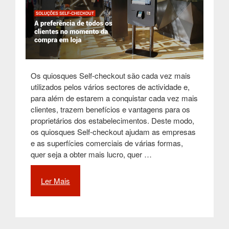
Os quiosques Self-checkout são cada vez mais
utilizados pelos vários sectores de actividade e,
para além de estarem a conquistar cada vez mais
clientes, trazem benefícios e vantagens para os
proprietários dos estabelecimentos. Deste modo,
os quiosques Self-checkout ajudam as empresas
e as superfícies comerciais de várias formas,
quer seja a obter mais lucro, quer …
Ler Mais
“Soluções
Self-
checkout
são
a