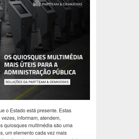
e o Estado está presente. Estas
as vezes, informam, atendem,
s quiosques multimédia são uma
ás, um elemento cada vez mais