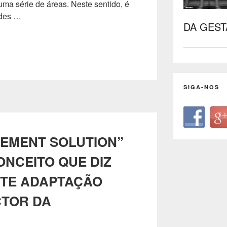
uma série de áreas. Neste sentido, é
ndes …
DA GEST
SIGA-NOS
EMENT SOLUTION”
ONCEITO QUE DIZ
NTE ADAPTAÇÃO
CTOR DA