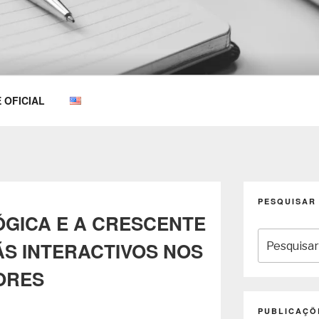
OEMKIOSKS BLOG
E OFICIAL
PESQUISAR
GICA E A CRESCENTE
Pesquisar
ÃS INTERACTIVOS NOS
por:
ORES
PUBLICAÇÕ