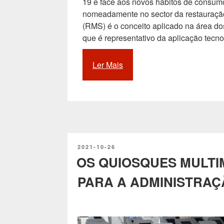
19 e face aos novos hábitos de consum
nomeadamente no sector da restauraçã
(RMS) é o conceito aplicado na área d
que é representativo da aplicação tecn
Ler Mais
““Restaurant
Management
Solution”
(RMS)
é
o
nome
PUBLICADO
2021-10-26
do
EM
OS QUIOSQUES MULTIM
conceito
que
PARA A ADMINISTRAÇ
diz
respeito
à
emergente