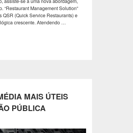
o, assiste-se a uma nova abordagem,
o. “Restaurant Management Solution”
os QSR (Quick Service Restaurants) e
ológica crescente. Atendendo …
ÉDIA MAIS ÚTEIS
ÃO PÚBLICA